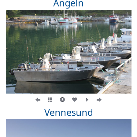
Angeln
Vennesund