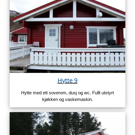
Hytte 9
Hytte med ett soverom, dusj og wc. Fullt utstyrt
kjøkken og vaskemaskin.