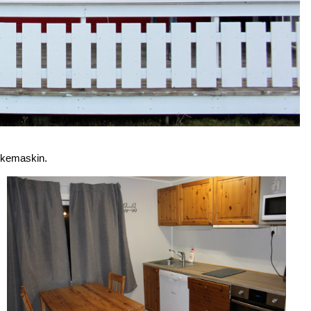
askemaskin.