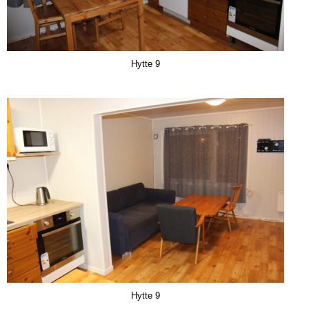
Hytte 9
Hytte 9