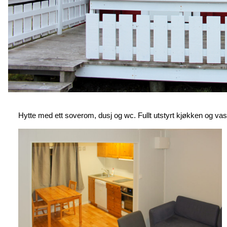
Hytte med ett soverom, dusj og wc. Fullt utstyrt kjøkken og v