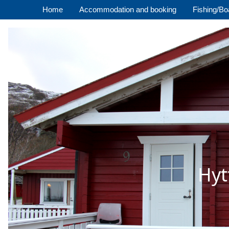
Home
Accommodation and booking
Fishing/Boa
Hyt