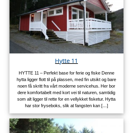
Hytte 11
HYTTE 11 – Perfekt base for ferie og fiske Denne
hytta ligger flott til på plassen, med fin utsikt og bare
noen få skritt fra vårt moderne servicehus. Her bor
dere komfortabelt med kort vei til naturen, samtidig
som alt ligger til rette for en vellykket fisketur. Hytta
har stor fryseboks, slik at fangsten kan […]