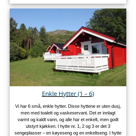
Enkle Hytter (1 – 6)
Vi har 6 små, enkle hytter. Disse hyttene er uten dusj,
men med toalett og vaskeservant. Det er innlagt
varmt og kaldt vann, og alle har et enkelt, men godt
utstyrt kjøkken. I hytte nr. 1, 2 og 3 er det 3
sengeplasser – en køyeseng og en enkeltseng. I hytte