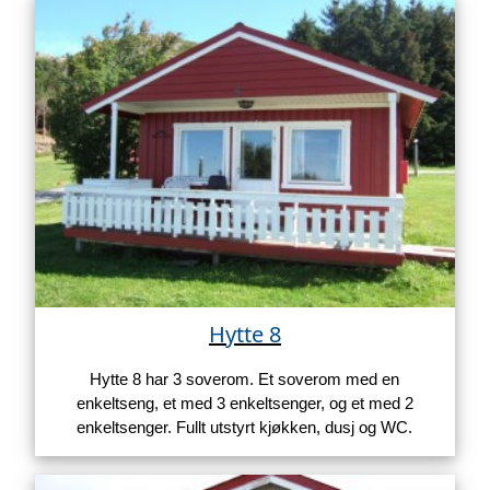
Hytte 8
Hytte 8 har 3 soverom. Et soverom med en
enkeltseng, et med 3 enkeltsenger, og et med 2
enkeltsenger. Fullt utstyrt kjøkken, dusj og WC.