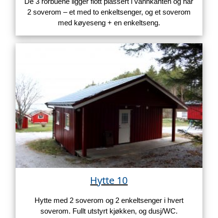
De 3 rorbuene ligger flott plassert i vannkanten og har
2 soverom – et med to enkeltsenger, og et soverom
med køyeseng + en enkeltseng.
Hytte 10
Hytte med 2 soverom og 2 enkeltsenger i hvert
soverom. Fullt utstyrt kjøkken, og dusj/WC.