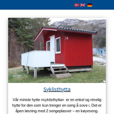
Syklisthytta
Vår minste hytte «syklisthytta» er en enkel og rimelig
hytte for den som kun trenger en seng å sove i. Det er
åpen løsning med 2 sengeplasser – en køyeseng.